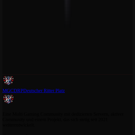
MGCDRP
Deutscher Ritter Platz
Eine Multi Gaming Community mit dedizierten Servern, aktiver
Community und einem Projekt, das sich stetig seit 2021
weiterentwickelt.