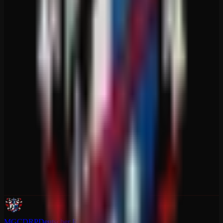
MGCDRP
Deutscher Ritter Platz