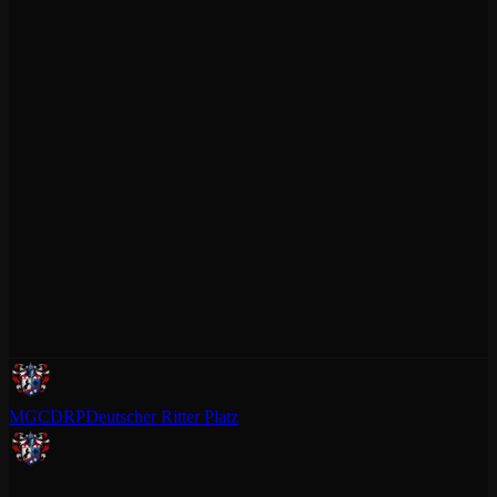
MGCDRP
Deutscher Ritter Platz