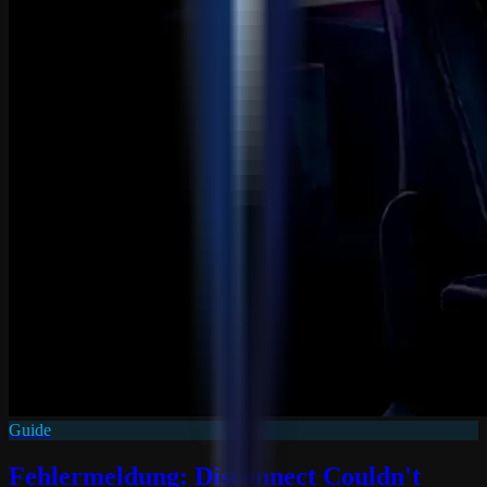
Guide
Fehlermeldung: Disconnect Couldn't