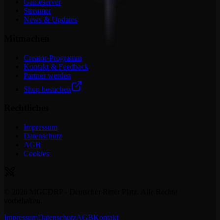
Gameserver
Streamer
News & Updates
Mitmachen
Creator-Programm
Kontakt & Feedback
Partner werden
Shop besuchen
Rechtliches
Impressum
Datenschutz
AGB
Cookies
©
2026
MGCDRP - Deutscher Ritter Platz. Alle Rechte
vorbehalten.
Impressum
Datenschutz
AGB
Kontakt