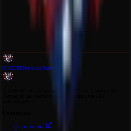
MGCDRP
Deutscher Ritter Platz
Eine Multi Gaming Community mit dedizierten Servern, aktiver
Community und einem Projekt, das sich stetig seit 2021
weiterentwickelt.
Community
Discord beitreten