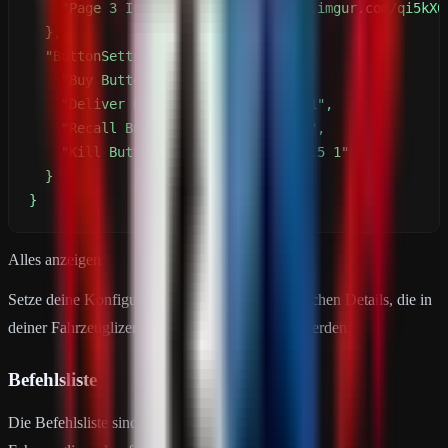
}
Alles anzeigen
Setze deine Konfigurationsvariablen auf die gleichen Details, die in
deiner Fahrzeuglizenzkonfiguration angezeigt werden.
Befehlsliste
Die Befehlsliste sind die Spawn-Befehle aus der