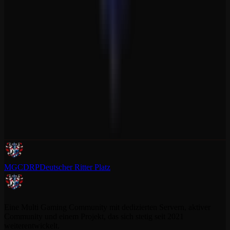
MGCDRP
Deutscher Ritter Platz
Eine Multi Gaming Community mit dedizierten Servern, aktiver
Community und einem Projekt, das sich stetig seit 2021
weiterentwickelt.