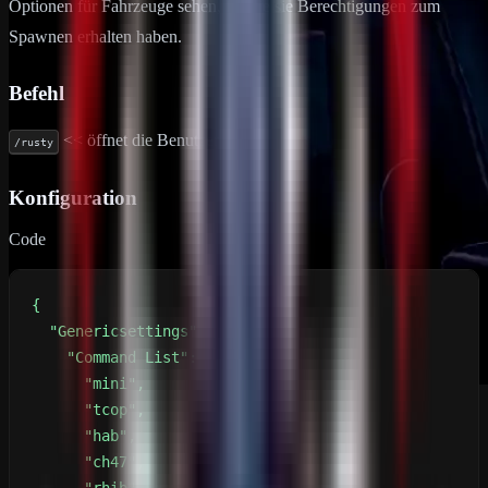
Optionen für Fahrzeuge sehen, für die sie Berechtigungen zum
Spawnen erhalten haben.
Befehl
<< öffnet die Benutzeroberfläche
/rusty
Konfiguration
Code