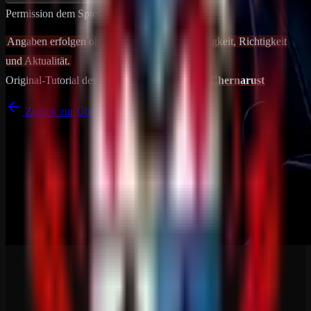
Permission dem Spieler
Angaben erfolgen ohne Gewähr auf Vollständigkeit, Richtigkeit
und Aktualität.
Original-Tutorial des Plugins
RugSkinner
von
Chernarust
Zurück zur Übersicht