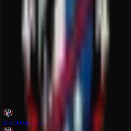
MGCDRP
Deutscher Ritter Platz