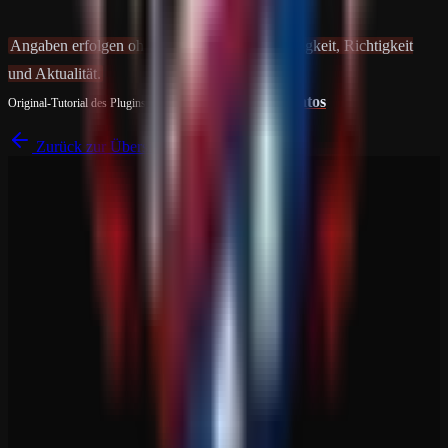
Angaben erfolgen ohne Gewähr auf Vollständigkeit, Richtigkeit
und Aktualität.
Ilovepatatos
Original-Tutorial des Plugins
Ping Locations
von
Zurück zur Übersicht