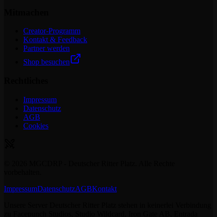
Mitmachen
Creator-Programm
Kontakt & Feedback
Partner werden
Shop besuchen
Rechtliches
Impressum
Datenschutz
AGB
Cookies
©
2026
MGCDRP - Deutscher Ritter Platz. Alle Rechte
vorbehalten.
Impressum
Datenschutz
AGB
Kontakt
Unsere Server Deutscher Ritter Platz stehen in keinerlei Verbindung
zu Facepunch Studios, Studio Wildcard, Iron Gate AB, Entrada