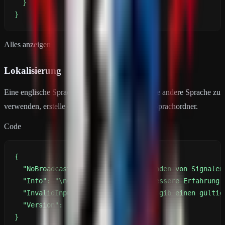
}
Alles anzeigen
Lokalisierung
Eine englische Sprachdatei ist enthalten. Um eine andere Sprache zu
verwenden, erstelle einfach eine neue Datei im Sprachordner.
Code
}