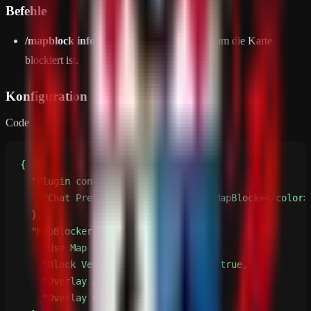
Befehle
/mapblock info
: Informiert die Spieler, warum die Karte
blockiert ist.
Konfiguration
Code