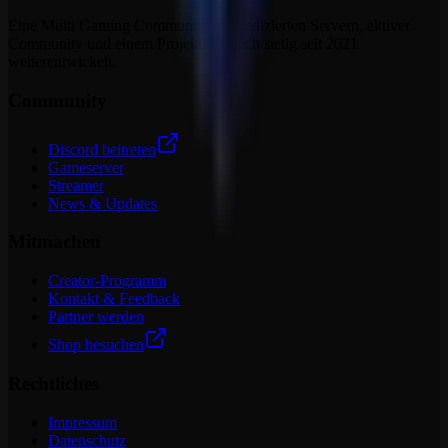
Eine Multi Gaming Community mit dedizierten Servern, aktiver
Community und einem Projekt, das sich stetig seit 2021
weiterentwickelt.
Community
Discord beitreten
Gameserver
Streamer
News & Updates
Mitmachen
Creator-Programm
Kontakt & Feedback
Partner werden
Shop besuchen
Rechtliches
Impressum
Datenschutz