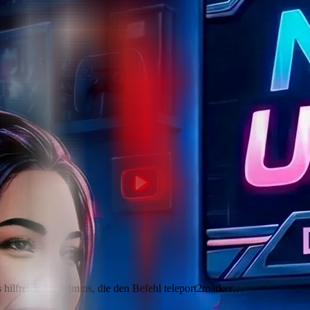
s hilfreich für Admins, die den Befehl teleport2marker…