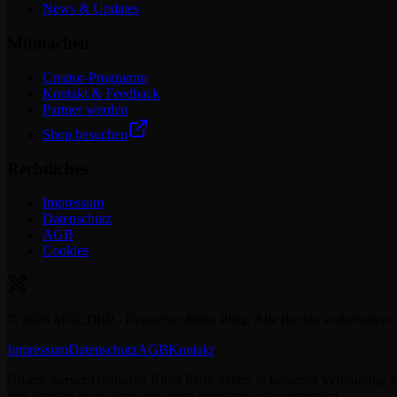
News & Updates
Mitmachen
Creator-Programm
Kontakt & Feedback
Partner werden
Shop besuchen
Rechtliches
Impressum
Datenschutz
AGB
Cookies
©
2026
MGCDRP - Deutscher Ritter Platz. Alle Rechte vorbehalten.
Impressum
Datenschutz
AGB
Kontakt
Unsere Server Deutscher Ritter Platz stehen in keinerlei Verbindung
und werden auch nicht von ihnen betrieben oder unterstützt.