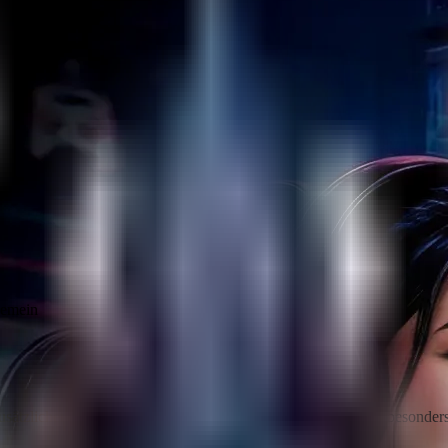
gemein
usätzlichen Kartenmarkierungen auf der Karte entfernt. Es ist besonder