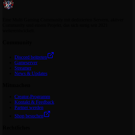
Eine Multi Gaming Community mit dedizierten Servern, aktiver
Community und einem Projekt, das sich stetig seit 2021
weiterentwickelt.
Community
Discord beitreten
Gameserver
Streamer
News & Updates
Mitmachen
Creator-Programm
Kontakt & Feedback
Partner werden
Shop besuchen
Rechtliches