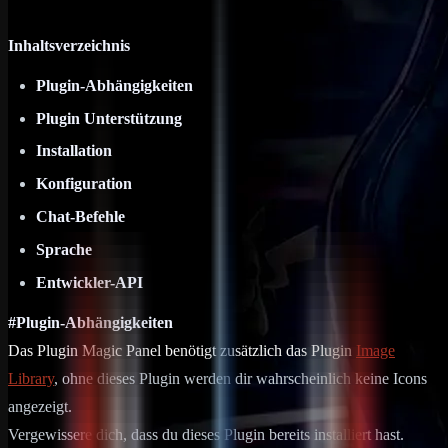
Inhaltsverzeichnis
Plugin-Abhängigkeiten
Plugin Unterstützung
Installation
Konfiguration
Chat-Befehle
Sprache
Entwickler-API
#Plugin-Abhängigkeiten
Das Plugin Magic Panel benötigt zusätzlich das Plugin
Image
Library
, ohne dieses Plugin werden dir wahrscheinlich keine Icons
angezeigt.
Vergewissere dich, dass du dieses Plugin bereits installiert hast.