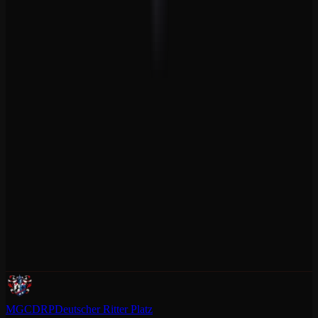
MGCDRP
Deutscher Ritter Platz