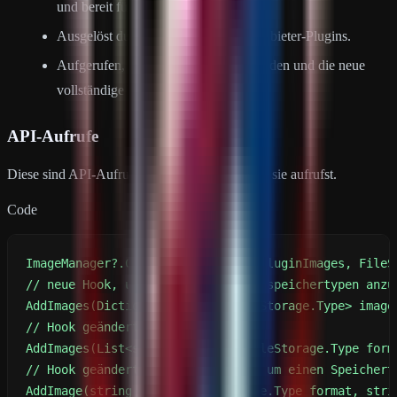
und bereit für die Nutzung ist.
Ausgelöst durch Aktionen von Drittanbieter-Plugins.
Aufgerufen, wenn Bilder entfernt wurden und die neue
vollständige Liste verfügbar ist.
API-Aufrufe
Diese sind API-Aufrufe, was bedeutet, dass du sie aufrufst.
Code