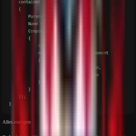
}
Alles anzeigen