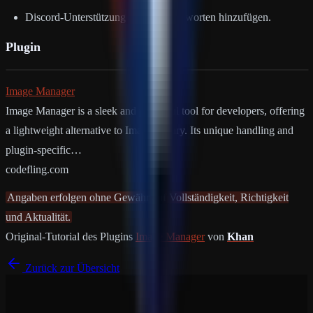
Discord-Unterstützung für Fehlerantworten hinzufügen.
Plugin
Image Manager
Image Manager is a sleek and powerful tool for developers, offering
a lightweight alternative to ImageLibrary. Its unique handling and
plugin-specific…
codefling.com
Angaben erfolgen ohne Gewähr auf Vollständigkeit, Richtigkeit
und Aktualität.
Original-Tutorial des Plugins
Image Manager
von
Khan
Zurück zur Übersicht