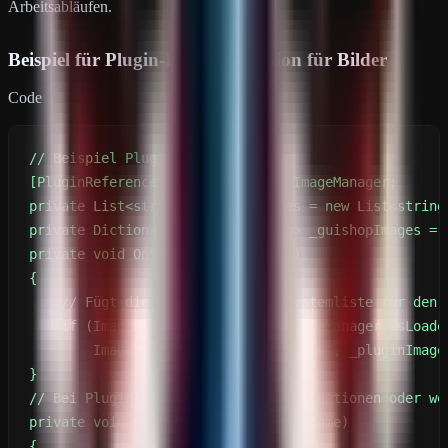
Arbeitsabläufen.
Beispiel für Plugin-Kommunikation für Bilder
Code