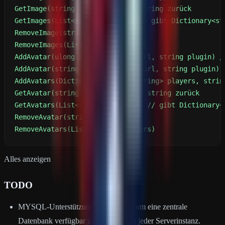
RemoveAvatars(List<string> players)
Alles anzeigen
TODO
MYSQL-Unterstützung hinzufügen, um eine zentrale
Datenbank verfügbar zu machen statt jeder Serverinstanz.