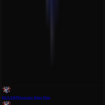
MGCDRP
Deutscher Ritter Platz