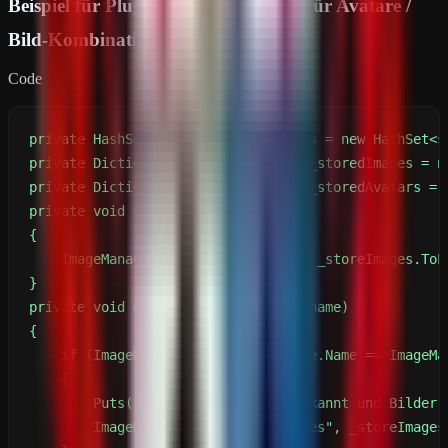
Beispiel für Plugin-Kommunikation für Avatare /
Bild-Kombination
Code