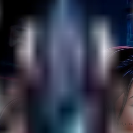
gin für Rust, das die Serverleistung verbessert, indem es verhindert, 