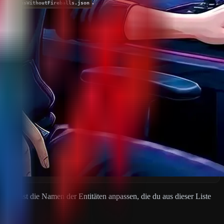
.
xplosionsWithoutFireballs.json
u kannst die Namen der Entitäten anpassen, die du aus dieser Liste