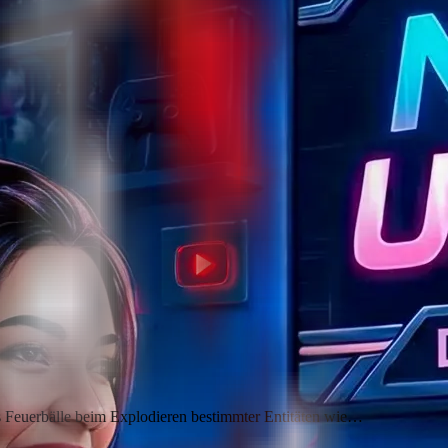
dass Feuerbälle beim Explodieren bestimmter Entitäten wie…