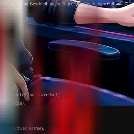
instellungen und Beschreibungen für jede konfigurierbare Option:
elegt wird (Standardwert ist 1).
10 Sekunden).
(Standardwert ist true).