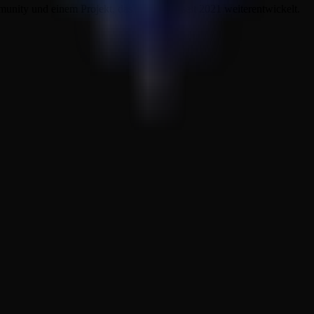
ity und einem Projekt, das sich stetig seit 2021 weiterentwickelt.