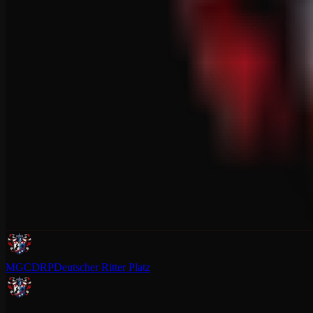
MGCDRP
Deutscher Ritter Platz