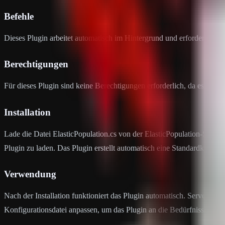
Befehle
Dieses Plugin arbeitet automatisch im Hintergrund und erfordert kei
Berechtigungen
Für dieses Plugin sind keine Berechtigungen erforderlich, da es für d
Installation
Lade die Datei ElasticPopulation.cs von der ElasticPopulation-Seite 
Plugin zu laden. Das Plugin erstellt automatisch eine Standardkonfigu
Verwendung
Nach der Installation funktioniert das Plugin automatisch. Serve
Konfigurationsdatei anpassen, um das Plugin an die Bedürfnisse ihre