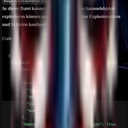
.
DangerousCollectibles.json
In dieser Datei kannst du festlegen, welche Sammelobjekte
explodieren können und die entsprechenden Explosionsraten
und Schäden konfigurieren.
Code