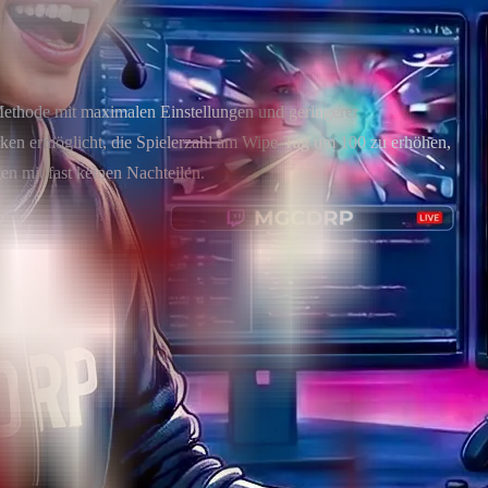
Methode mit maximalen Einstellungen und geringerer
rken ermöglicht, die Spielerzahl am Wipe-Tag um 100 zu erhöhen,
n mit fast keinen Nachteilen.