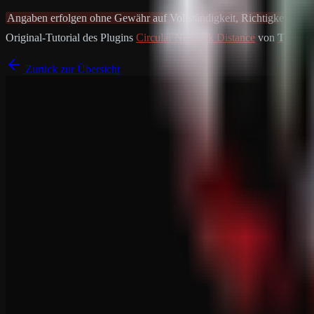
Angaben erfolgen ohne Gewähr auf Vollständigkeit, Richtigkeit und A
Original-Tutorial des Plugins
Circular Network Distance
von
Toni
Zurück zur Übersicht