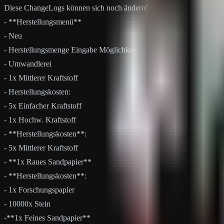
Diese ChangeLogs können sich noch ändern!
- **Herstellungsmenü**
- Neu
- Herstellungsmenge Eingabe Möglichkeit
- Umwandlerei
- 1x Mittlerer Kraftstoff
- Herstellungskosten:
- 5x Einfacher Kraftstoff
- 1x Hochw. Kraftstoff
- **Herstellungskosten**:
- 5x Mittlerer Kraftstoff
- **1x Raues Sandpapier**
- **Herstellungskosten**:
- 1x Forschungspapier
- 10000x Stein
-**1x Feines Sandpapier**