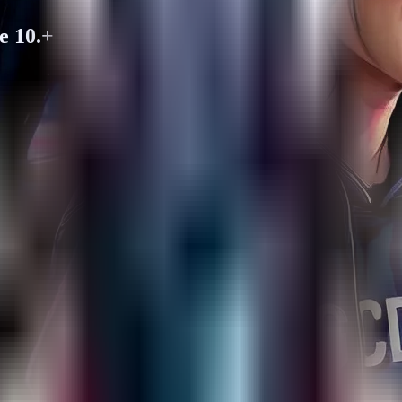
e 10.+