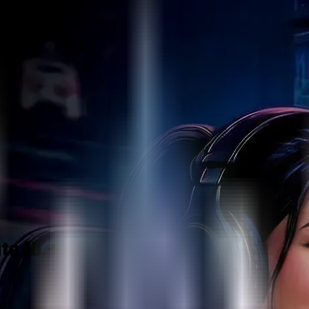
te 10.+