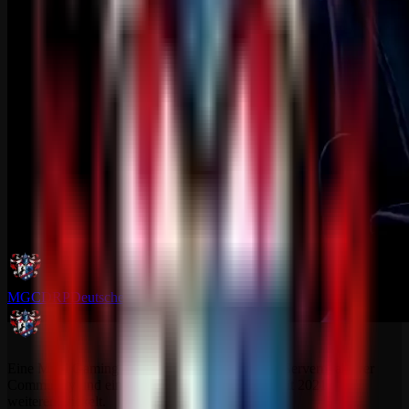
MGCDRP
Deutscher Ritter Platz
Eine Multi Gaming Community mit dedizierten Servern, aktiver
Community und einem Projekt, das sich stetig seit 2021
weiterentwickelt.