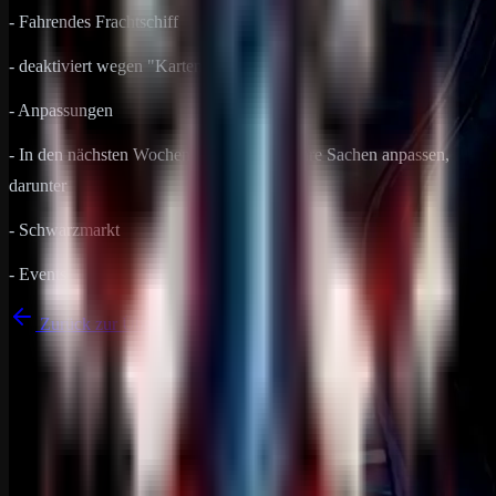
- Fahrendes Frachtschiff
- deaktiviert wegen "Karten fehler"
- Anpassungen
- In den nächsten Wochen werden wir mehre Sachen anpassen,
darunter
- Schwarzmarkt
- Events
Zurück zur Übersicht