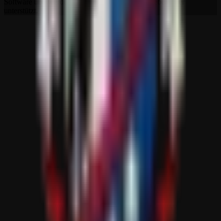
Software und werden auch nicht von ihnen betrieben oder
unterstützt.