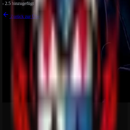
- 2.5 hinzugefügt
Zurück zur Übersicht