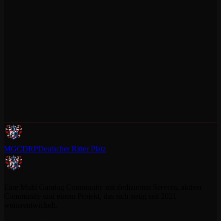
MGCDRP
Deutscher Ritter Platz
Eine Multi Gaming Community mit dedizierten Servern, aktiver
Community und einem Projekt, das sich stetig seit 2021
weiterentwickelt.