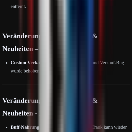
entfernt.
Veränderungen, Änderungen &
Neuheiten – 09.06.26
Custom Verkaufsautomat:
Skin-Ankauf- und Verkauf-Bug
wurde behoben.
Veränderungen, Änderungen &
Neuheiten - 10.06.26
Buff-Nahrung (Insta-Kill):
Der Insta-Kill-Trank kann wieder