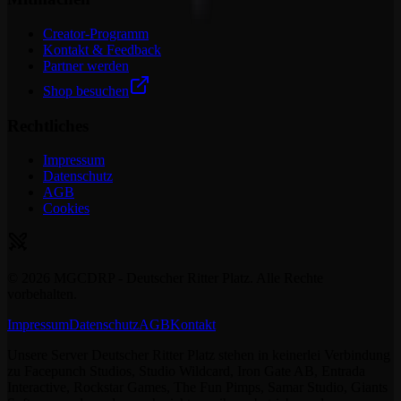
Creator-Programm
Kontakt & Feedback
Partner werden
Shop besuchen
Rechtliches
Impressum
Datenschutz
AGB
Cookies
©
2026
MGCDRP - Deutscher Ritter Platz. Alle Rechte
vorbehalten.
Impressum
Datenschutz
AGB
Kontakt
Unsere Server Deutscher Ritter Platz stehen in keinerlei Verbindung
zu Facepunch Studios, Studio Wildcard, Iron Gate AB, Entrada
Interactive, Rockstar Games, The Fun Pimps, Samar Studio, Giants