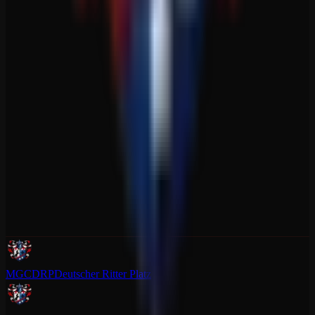
MGCDRP
Deutscher Ritter Platz