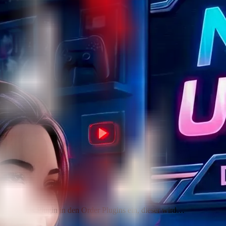
tion Füg das Plugin in den Order Plugins ein, dieser wird…