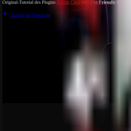
Original-Tutorial des Plugins
Admin Clear
von
The Friendly Chap
Zurück zur Übersicht