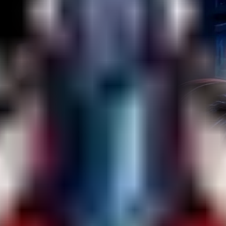
s XP Wochenende